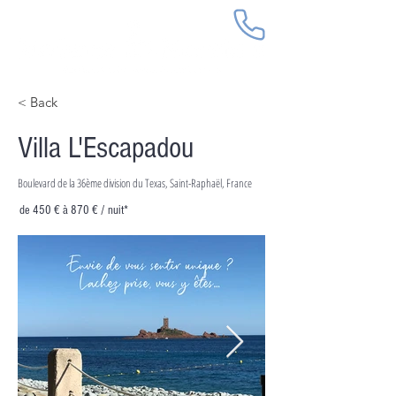
< Back
Villa L'Escapadou
Boulevard de la 36ème division du Texas, Saint-Raphaël, France
de 450 € à 870 € / nuit*