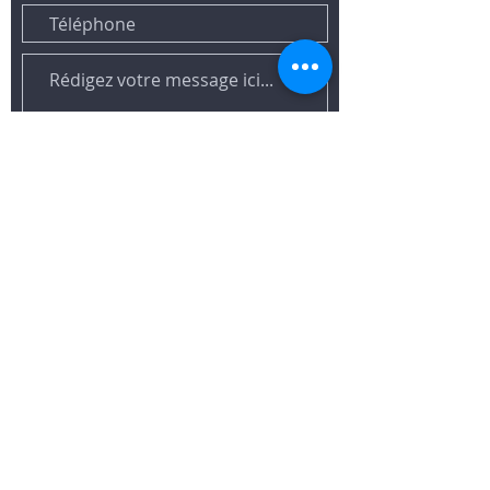
Envoyer
Mentions légales
Politique en matière de cookies
Politique de confidentialité
Conditions d'utilisation