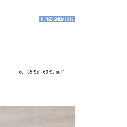
RENSEIGNEMENTS
CHEZ NOUS
de 135 € à 160 € / nuit*