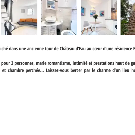
iché dans une ancienne tour de Château d’Eau au cœur d’une résidence Be
ue pour 2 personnes, marie romantisme, intimité et prestations haut de 
ng, et chambre perchée… Laissez-vous bercer par le charme d’un lieu h