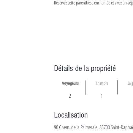
Réservez cette parenthèse enchantée et vivez un séjo
Détails de la propriété
Voyageurs
Chambre
Bai
2
1
Localisation
90 Chem. de la Palmeraie, 83700 Saint-Raphaë