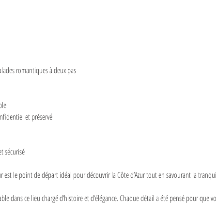
balades romantiques à deux pas
ble
fidentiel et préservé
t sécurisé
r est le point de départ idéal pour découvrir la Côte d’Azur tout en savourant la tranquill
le dans ce lieu chargé d’histoire et d’élégance. Chaque détail a été pensé pour que vous