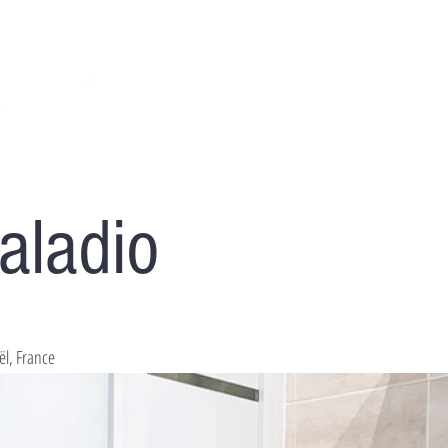
NOS PROPRIÉTÉS
CHEZ VOUS
aladio
ël, France