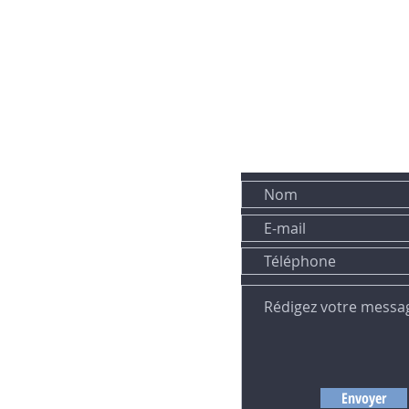
VOUS POUVEZ ÉGALEMENT NOUS
IL OU PAR TÉLÉPHONE :
:
phael.fr
Envoyer