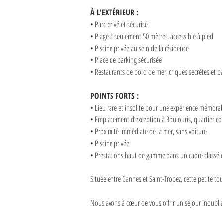
À L'EXTÉRIEUR :
• Parc privé et sécurisé
• Plage à seulement 50 mètres, accessible à pied
• Piscine privée au sein de la résidence
• Place de parking sécurisée
• Restaurants de bord de mer, criques secrètes et 
POINTS FORTS :
• Lieu rare et insolite pour une expérience mémora
• Emplacement d’exception à Boulouris, quartier con
• Proximité immédiate de la mer, sans voiture
• Piscine privée
• Prestations haut de gamme dans un cadre classé e
Située entre Cannes et Saint-Tropez, cette petite tou
Nous avons à cœur de vous offrir un séjour inoubliab