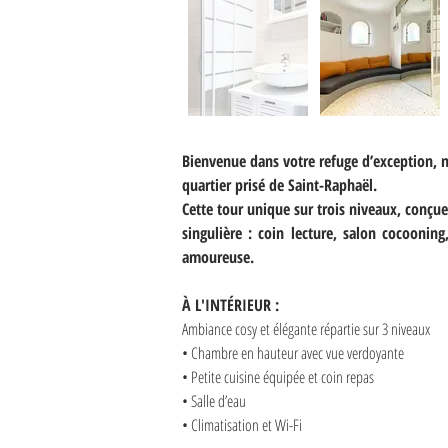
Bienvenue dans votre refuge d’exception, n
quartier prisé de Saint-Raphaël.
Cette tour unique sur trois niveaux, conç
singulière : coin lecture, salon cocooni
amoureuse.
À L'INTÉRIEUR :
Ambiance cosy et élégante répartie sur 3 niveaux
• Chambre en hauteur avec vue verdoyante
• Petite cuisine équipée et coin repas
• Salle d’eau 
• Climatisation et Wi-Fi