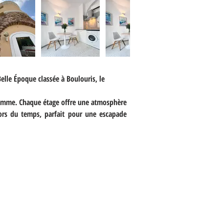
lle Époque classée à Boulouris, le 
gamme. Chaque étage offre une atmosphère 
ors du temps, parfait pour une escapade 