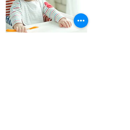
Nécessaire bébés...