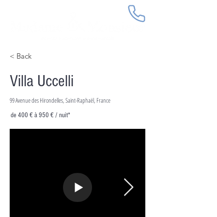
< Back
Villa Uccelli
99 Avenue des Hirondelles, Saint-Raphaël, France
de 400 € à 950 € / nuit*